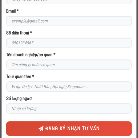
Email *
Số điện thoại *
Tên doanh nghiệp/cơ quan *
Tour quan tâm *
Số lượng người
ĐĂNG KÝ NHẬN TƯ VẤN