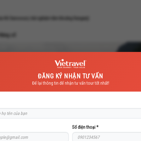
mùa Hè Sanssouci, trải nghiệm tắm khoáng Hungary)
Viking cổ
ĐĂNG KÝ NHẬN TƯ VẤN
Để lại thông tin để nhận tư vấn tour tốt nhất!
Số điện thoại *