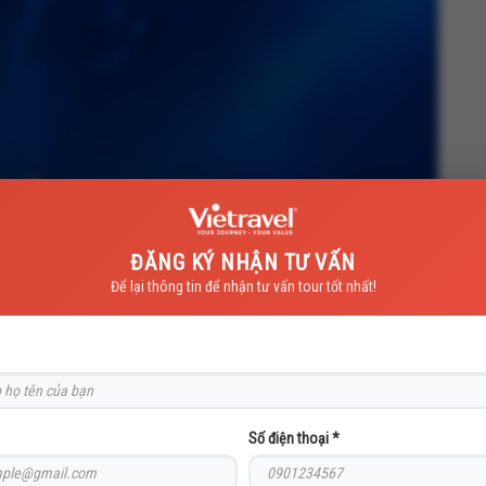
ĐĂNG KÝ NHẬN TƯ VẤN
Để lại thông tin để nhận tư vấn tour tốt nhất!
Số điện thoại *