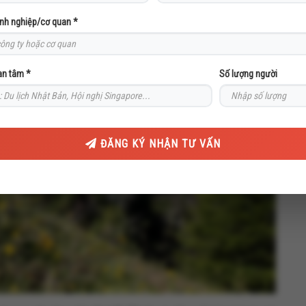
nh nghiệp/cơ quan *
an tâm *
Số lượng người
ĐĂNG KÝ NHẬN TƯ VẤN