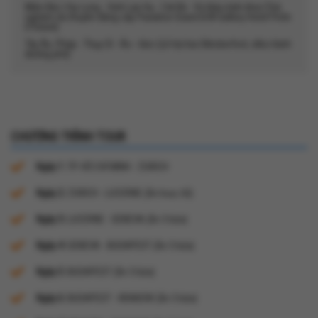
Miền Bắc | Hạ Long - Vịnh Lan Hạ - Cát Bà - Vũ Điệu biển khơi (Trải
nghiệm du thuyền đằng cấp Paradise Grand & M-Gallery Hotel Perle
D’Orient)
Tây Âu: Pháp - Thụy Sĩ - Áo - Đức (Lễ hội bia Oktoberfest, diễu hành
đường phố)
CHƯƠNG TRÌNH TOUR
Ngày 1:
TP. HỒ CHÍ MINH - ZURICH
Ngày 2:
ZURICH - LUCERNE (Ăn trưa, tối)
Ngày 3:
LUCERNE - GENEVA (Ăn 3 bữa)
Ngày 4:
GENEVA - BUDAPEST (Ăn 3 bữa)
Ngày 5:
BUDAPEST (Ăn 3 bữa)
Ngày 6:
BUDAPEST - KRAKOW (Ăn 3 bữa)