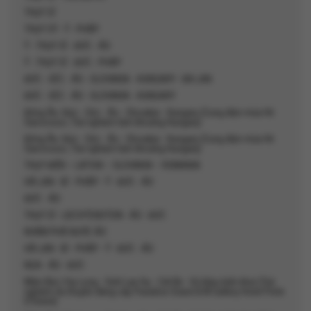
THỤY SĨ
THỤY SỸ - Ý - PHÁP
Ý - THỤY SĨ - ĐỨC - ÁO
Ý - THỤY SĨ - ĐỨC - PHÁP
ĐỨC - SÉC - ÁO - SLOVAKIA - HUNGARY - BA LAN
ĐỨC - SÉC - ÁO - SLOVAKIA - HUNGARY
Đông Âu: Đức - Séc - Áo - Slovakia - Hungary (Cung điện mùa Hè
Sanssouci, Trải nghiệm tắm khoáng Hungary)
Đông Âu: Đức - Séc - Áo - Slovakia - Hungary (Cung điện mùa Hè
Sanssouci, Trải nghiệm tắm khoáng Hungary)
THỤY ĐIỂN – LATVIA – SLOVAKIA – ROMANIA
HÀ LAN - BỈ - PHÁP - Ý - ĐỨC - ÁO
ĐỨC - ÁO
THỤY SĨ - LIECHTENSTEIN - ÁO - ĐỨC
KHÁM PHÁ NƯỚC ÁO
HÀ LAN - BỈ - PHÁP - Ý - ĐỨC - ÁO
NGA - ÁO - ĐỨC
Miền Bắc | Hạ Long - Vịnh Lan Hạ - Cát Bà - Vũ Điệu biển khơi (Trải
nghiệm du thuyền đằng cấp Paradise Grand & M-Gallery Hotel Perle
D’Orient)