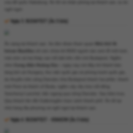
của đế quốc Habsburg. Ăn tối và nhận phòng tại khách sạn, tự do
nghỉ ngơi.
Ngày 5:
BUDAPEST (Ăn 3 bữa)
Ăn sáng tại khách sạn. Xe đón đoàn tham quan
Nhà thờ St
Istvan Bazilika
với sức chứa tới 8500 người vào xem lễ một lượt,
mái vòm và hai tháp cao nổi bật trên nền trời Budapest. Ngắm
nhìn
Cung điện Hoàng Gia
–
ngày nay nơi đây trở thành bảo
tàng lịch sử Hungary, thư viện quốc gia và phòng tranh quốc gia,
du thuyền trên sông Danube chia Budapest thành hai phần: thành
mới Pest và thành cổ Buda, ngắm cây cầu treo nổi tiếng
Szechenyi Lanchid, bắc ngang qua sông Danube. Sau bữa trưa,
Qúy khách lên đồi
Gallert
ngắm tòan cảnh thành phố. Ăn tối tại
nhà hàng địa phương và nghỉ ngơi tại khách sạn.
Ngày 6:
BUDAPEST - KRAKOW (Ăn 3 bữa)