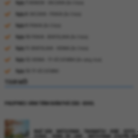
Ngày 7:
KRAKOW - VACSAVA (Ăn 3 bữa)
Ngày 8:
VACSAVA - PRAHA (Ăn 3 bữa)
Ngày 9:
PRAHA (Ăn 3 bữa)
Ngày 10:
PRAHA - BRATISLAVA (Ăn 3 bữa)
Ngày 11:
BRATISLAVA - VIENNA (Ăn 3 bữa)
Ngày 12:
VIENNA - TP. HỒ CHÍ MINH (Ăn sáng, trưa)
Ngày 13:
TP. HỒ CHÍ MINH
TOUR MỚI
PHILIPPINES: HÀNH TRÌNH KHÁM PHÁ CEBU - BOHOL
NHẬT BẢN : MATSUYAMA - TAKAMATSU - KOBE - KYOTO -
OSAKA - KUMA SKI LAND - MATSUYAMA (CHUYẾN BAY